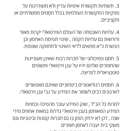
3. תשתיות תקשורת איטיות עדיין ולא משודרגות על
ספקיות התקשורת העולמיות בגלל חסמים ממשלתיים או
תקציביים.
4. עלויות האבטחה של העולם הווירטואלי יקרות מאוד
ודורשות גם עלויות הקמה , שינוי תפיסת האחסון וכן
הכשרת כ"א מתאים לליווי השינוי ולתחזוקה שוטפת.
5. חסם פסיכולוגי של חברות רבות שאינן מעוניינות
שהחומרים שלהם יהיו על ענן וירטואלי וחשופים
פוטנציאלית לפריצה.
6. חסמים רגולאטורים ביטחוניים שאינם מאפשרים
לארגונים רבים לשמור את המידע על גבי ענן וירטואלי.
למרות כל הנ"ל , שוק המידע עובר מהפיכה וכמויות
המידע המאוחסן בענן וירטואלי גדלות במאות אחוזים מידי
שנה , לכן לא ירחק הזמן בו גם חברות קטנות ובינוניות וגם
משקי בית יעברו לאחסן חומרים