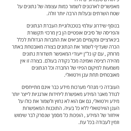
מאפשרים לארגונים לשמור כמות עצומה של נתונים על
שטח השרתים ובעלות הרבה יותר זולה.
בנוסף שידרוג עולמי בטכנולוגיית העברת הנתונים
והפריסה של סיבים אופטיים הן בין מרכזי תקשורת
בינארציים ומקומיים מביאים את החברות הגדולות לכלל
הכרה שעדיף לשמור את הנתונים בצורה מאובטחת באתר
מרוחק , עם קו נל"ן ייעודי המאפשר תשדורת נתונים
מהירה רציפה ואמינה מכל נקודה בעולם. בצורה זו אין
משמעות למיקום הפיזי של החברה וכל הנתונים
מאובטחים תחת ענן וירטואלי.
העובדה כי מנהלי מערכות מידע כבר אינם מתייחסים
לגודל מאגר המידע מאפשרת ליחידות אורגניות לייצר יותר
מידע וירטואלי, גם אם הוא לא נחוץ ולשמור את כולו על
הענן הווירטואלי ללא כל בעיה. התוכנות המאפשרות
איחזור של המידע , הופכות כל מסמך שנסרק לבר שימוש
וזמין לעבודה בכל עת.