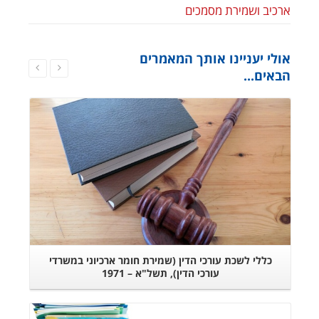
ארכיב ושמירת מסמכים
אולי יעניינו אותך המאמרים
הבאים...
המשך קריאה
כללי לשכת עורכי הדין (שמירת חומר ארכיוני במשרדי
עורכי הדין), תשל"א – 1971
המשך קריאה