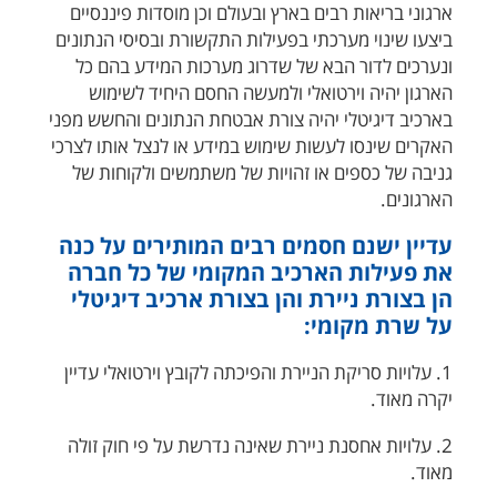
ארגוני בריאות רבים בארץ ובעולם וכן מוסדות פיננסיים
ביצעו שינוי מערכתי בפעילות התקשורת ובסיסי הנתונים
ונערכים לדור הבא של שדרוג מערכות המידע בהם כל
הארגון יהיה וירטואלי ולמעשה החסם היחיד לשימוש
בארכיב דיגיטלי יהיה צורת אבטחת הנתונים והחשש מפני
האקרים שינסו לעשות שימוש במידע או לנצל אותו לצרכי
גניבה של כספים או זהויות של משתמשים ולקוחות של
הארגונים.
עדיין ישנם חסמים רבים המותירים על כנה
את פעילות הארכיב המקומי של כל חברה
הן בצורת ניירת והן בצורת ארכיב דיגיטלי
על שרת מקומי:
1. עלויות סריקת הניירת והפיכתה לקובץ וירטואלי עדיין
יקרה מאוד.
2. עלויות אחסנת ניירת שאינה נדרשת על פי חוק זולה
מאוד.