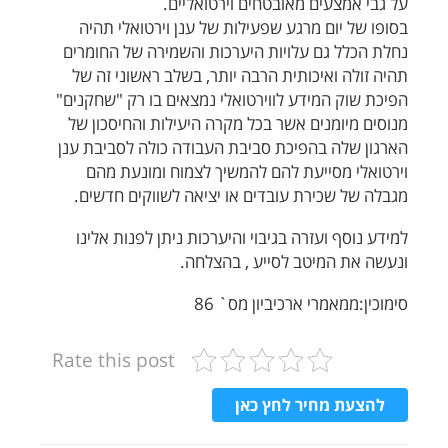
על גבי אמצעים מאובטחים וירטואליים.
בסופו של יום מרגע שפעילות של ענן וירטואלי תהיה
נחלת הכלל גם עלויות היערכות והשמירה של החומרים
תהיה זולה ואיכותית הרבה יותר, בשלב ראשוני זה של
הפיכת שוק המידע לווירטואלי נמצאים בו רק "שחקנים"
מנוסים מיומנים אשר בכל מקרה היעילות והחיסכון של
הארגון שלה בהפיכת סביבת העבודה כולה לסביבת ענן
וירטואלי מסייעת להם להמשיך לצמוח ומונעת מהם
מגבלה של שכירת עובדים או יציאה לשווקים חדשים.
למידע נוסף ועזרה בגיבוי והיערכות ניתן לפנות אלינו
ונעשה את המיטב לסייע , בהצלחה.
סימוכין:ממאמרי ארכיביון מס` 86
Rate this post
להצעת מחיר לחץ כאן