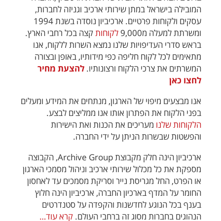
המובילה בישראל במתן שירותי ארכיב וגניזה לחברות,
עסקים ולקוחות פרטיים. ארכיביון נוסדה בשנת 1994
ומשרתת למעלה מ9,000
לקוחות
קצה בכל רחבי הארץ.
בראש סדרי העדיפויות שלנו נמצא השרות ללקוח, אנו
מתאימים לכל לקוח חליפה כפי מידותיו, באופן ובצורה
המשרתים את צרכי הלקוח ורצונותיו.
להצעת מחיר
לחצו כאן
אנו מבצעים מיפוי של הארגון, מנתחים את המידע ומעלים
בפני הלקוח את הפתרון אותו אנו ממליצים לבצע.
הלקוחות שלנו
מעריכים את הכנות ואת הישירות
והפשטות שבשרות הניתן על ידי החברה.
ארכיביון הינה חלק מקבוצת Archive Group, הקבוצה
מספקת את כל מכלול שירותי ארכיב וניהול מסמכי הארגון
או הפרט, החל מגריסת נייר וסריקת מסמכים עד לאחסון
החומר על המדף בארכיון החברה, ארכיביון הינה חלוץ
בענף בכל הנוגע לחדשנות והקפדה על סטנדרטים
הנהוגים בחברות מסוג זה ברחבי העולם.
קרא עוד…