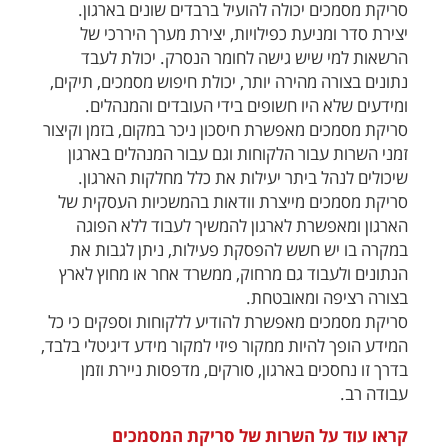
סריקת מסמכים יכולה להועיל ברבדים שונים בארגון.
יצירת סדר ומניעת כפילויות, יצירת מערך היררכי של
הרשאות למי שיש גישה לחומר הנסרק. יכולת לעבד
נתונים בצורה מהירה יותר, יכולת חיפוש מסמכים, תיקים,
ומידעים שלא היו חשופים בידי העובדים והמנהלים.
סריקת מסמכים מאפשרת חיסכון ניכר במקום, בזמן וקיצור
זמני השרות עבור הלקוחות וגם עבור המנהלים בארגון
שיכולים לנהל ביתר יעילות את כלל מחלקות הארגון.
סריקת מסמכים מייצרת וודאות בהמשכיות העסקית של
הארגון ומאפשרת לארגון להמשיך לעבוד ללא הפוגה
במקרה בו יש חשש להפסקת פעילות, ניתן לגבות את
הנתונים ולעבוד גם מרחוק, ממשרד אחר או מחוץ לארץ
בצורה רציפה ומאובטחת.
סריקת מסמכים מאפשרת להודיע ללקוחות וספקים כי כל
המידע הופך להיות ממקור פיזי למקור מידע דיגיטלי בלבד,
בדרך זו נחסכים בארגון, סורקים, מדפסות ניירת וזמן
עבודה רב.
קראו עוד על השרות של סריקת המסמכים