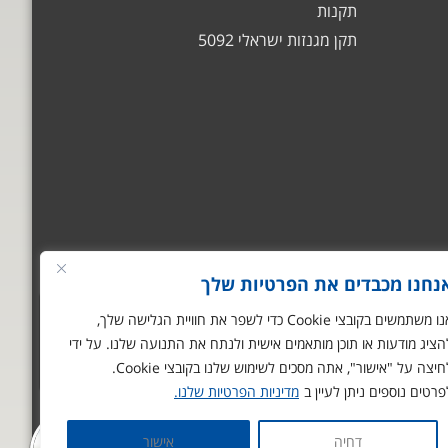
תקנות
תקן מגנזות ישראלי 5092
נחנו מכבדים את הפרטיות שלך
שלום
אני הצ'אטבוט של
אנו משתמשים בקובצי Cookie כדי לשפר את חוויית הגלישה שלך,
האתר! צריך עזרה? התחל
הציג מודעות או תוכן מותאמים אישית ולנתח את התנועה שלנו. על ידי
שיחה.
חיצה על "אישור", אתה מסכים לשימוש שלנו בקובצי Cookie.
פרטים נוספים ניתן לעיין ב
מדיניות הפרטיות שלנו.
דחיה
אישור