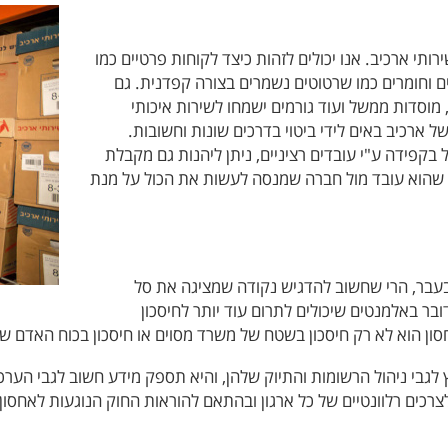
רותי ארכיב. אנו יכולים לזהות כיצד לקוחות פרטיים כמו
ם וחומרים כמו שרטוטים נשמרים בצורה קפדנית. גם
, מוסדות ממשל ועוד גורמים ישמחו לשירות איכותי
ל ארכיב באים לידי ביטוי בדרכים שונות וחשובות.
בקפידה ע"י עובדים רציניים, ניתן ליהנות גם מקבלת
יש שהוא עובד מול חברה שמנסה לעשות את הכול על מנת
מבעבר, הרי שחשוב להדגיש נקודה שמציגה את סל
ובר באלמנטים שיכולים לתרום עוד יותר לחיסכון
סון הוא לא רק חיסכון בשטח של משרד מסוים או חיסכון בכוח האדם ש
לגבי ניהול הרשומות והתיוק שלהן, והיא תספק מידע חשוב לגבי הערכה 
לצרכים רלוונטיים של כל ארגון ובהתאם להוראות החוק הנוגעות לאחסון