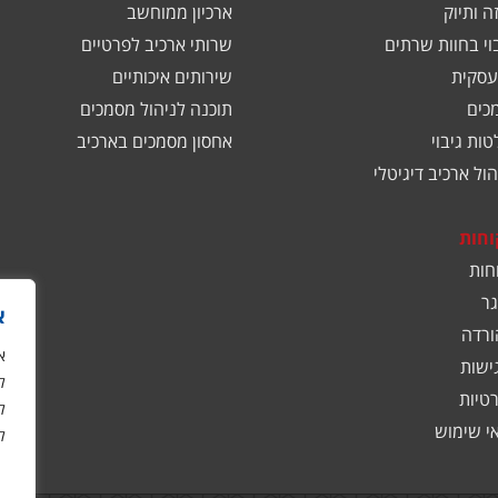
ה ותיוק
ארכיון ממוחשב
בוי בחוות שרתים
שרותי ארכיב לפרטיים
עסקית
שירותים איכותיים
כים
תוכנה לניהול מסמכים
ות גיבוי
אחסון מסמכים בארכיב
ול ארכיב דיגיטלי
וחות
חות
ר
א
ורדה
ישות
ל
רטיות
ל
אי שימוש
ל