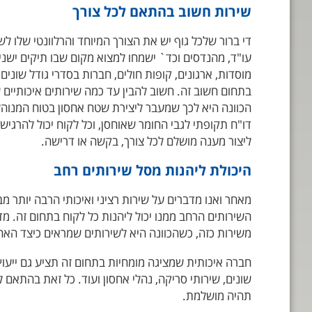
שירות חשוב בהתאם לכל צורך
די ברור שלכל גוף יש את הצורך המיוחד והרלוונטי שלו לשי
עו"ד, מהנדסים וכד` ישמחו למצוא מקום שבו תיקים ישני
מוסדות, ארגונים, קופות חולים, חברות בסדרי גודל שונים
בתחום חשוב זה. חשוב להבין עד כמה שירותים איכותיים ש
הכוונה היא לכך שמעבר ליצירת שטח אחסון בטוח המנוהל 
דו"ח תקופתי לגבי החומר שאוחסן, וכל לקוח יכול להרג
ליצור מענה מושלם לכל צורך, בקשה או דרישה.
היכולת ליהנות מסל שירותים רחב
מאחר ואנו מדברים על שירות רציני ואיכותי הרבה יותר 
השירותים הרחב ממנו יכול ליהנות כל לקוח בתחום זה. מד
משירות כזה, כשהכוונה היא לשירותים שמראים כיצד האח
חברה איכותית שמציגה מומחיות בתחום זה תציע גם ייעוץ 
שונים, שירותי סריקה, נהלי אחסון ועוד. כל זאת בהתאם 
תהיה מושלמת.