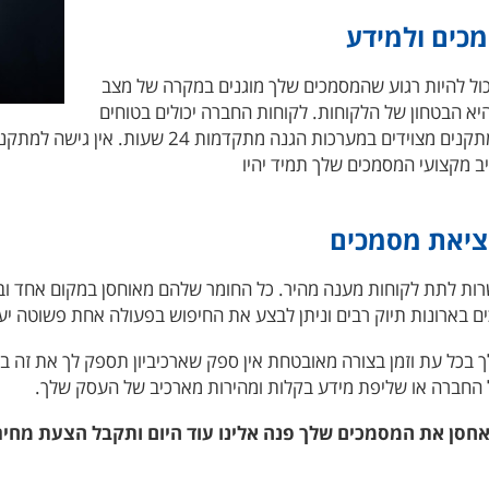
כים ולמידע
ול להיות רגוע שהמסמכים שלך מוגנים במקרה של מצב
יא הבטחון של הלקוחות. לקוחות החברה יכולים בטוחים
כי מתקני האחסון מוגנים מפני שריפות או נזקי הטבע. ה
 מקצועי המסמכים שלך תמיד יהיו
מציאת מסמכים
ות לתת לקוחות מענה מהיר. כל החומר שלהם מאוחסן במקום אחד ובכ
ם בארונות תיוק רבים וניתן לבצע את החיפוש בפעולה אחת פשוטה יע
 בכל עת וזמן בצורה מאובטחת אין ספק שארכיביון תספק לך את זה ב
 החברה או שליפת מידע בקלות ומהירות מארכיב של העסק שלך.
אחסן את המסמכים שלך פנה אלינו עוד היום ותקבל הצעת מחיר