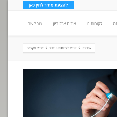
להצעת מחיר לחץ כאן
זה
לקוחותינו
אודות ארכיביון
צור קשר
ארכיביון
ארכיב ללקוחות פרטיים
ארכיב מקצועי