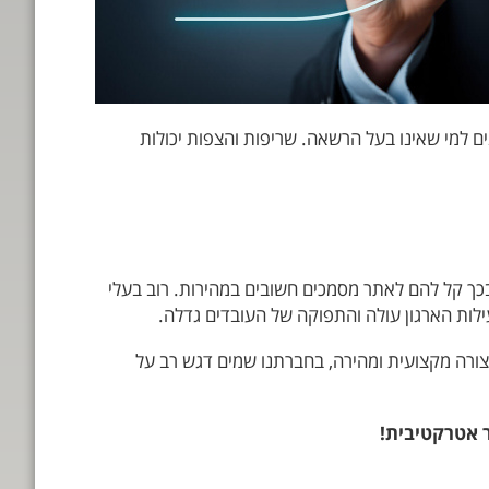
מתקנים מצוידים במערכות הגנה מתקדמות 24 שעות. אין גישה למתקנים למי שאינו בעל הרשאה. שריפות והצפות יכולות
ך קל להם לאתר מסמכים חשובים במהירות. רוב בעלי
ילות הארגון עולה והתפוקה של העובדים גדלה.
צורה מקצועית ומהירה, בחברתנו שמים דגש רב על
 אטרקטיבית!