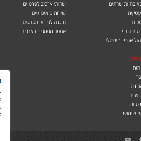
בוי בחוות שרתים
שרותי ארכיב לפרטיים
עסקית
שירותים איכותיים
כים
תוכנה לניהול מסמכים
ות גיבוי
אחסון מסמכים בארכיב
ול ארכיב דיגיטלי
וחות
חות
ר
א
ורדה
ישות
ל
רטיות
ל
אי שימוש
ל