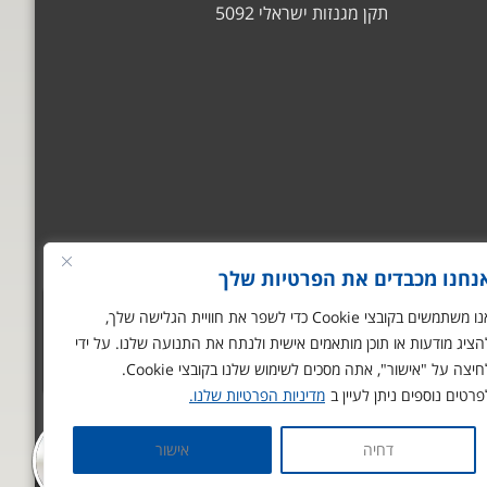
תקן מגנזות ישראלי 5092
נחנו מכבדים את הפרטיות שלך
שלום
אני הצ'אטבוט של
אנו משתמשים בקובצי Cookie כדי לשפר את חוויית הגלישה שלך,
האתר! צריך עזרה? התחל
הציג מודעות או תוכן מותאמים אישית ולנתח את התנועה שלנו. על ידי
שיחה.
חיצה על "אישור", אתה מסכים לשימוש שלנו בקובצי Cookie.
פרטים נוספים ניתן לעיין ב
מדיניות הפרטיות שלנו.
דחיה
אישור