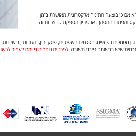
ורך לשמור מסמכים חשבונאיים 7 שנים אלא אם כן בוצעה חתימה אלקטרונית מאושרת בזמן
קס ומפתוח המסמך. ארכיביון מספקת גם שרות זה
ים שיש לשמור לתקופות העולות על 7 שנים כגון מסמכים רפואיים, הסכמים משפטיים, פסקי דין, תעו
לאזרחים שיש ברשותם ניירת חשובה.
לפרטים נוספים נשמח לעמוד לרשו