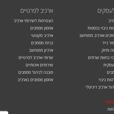
לעסקים
ארכיב לפרטיים
כיב
הצטרפות לשירותי ארכיב
ות גיבוי בכספות
אחסון מסמכים
כים וארכיב ממוחשב
ארכיב מקצועי
ור נייר
גניזת מסמכים
ה ותיוק
ארכיון ממוחשב
בוי בחוות שרתים
שרותי ארכיב לפרטיים
עסקית
שירותים איכותיים
כים
תוכנה לניהול מסמכים
ות גיבוי
אחסון מסמכים בארכיב
ול ארכיב דיגיטלי
וחות
חות