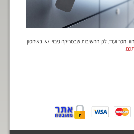
דות , רישיונות, חוזי מכר ועוד. לכן החשיבות שבסריקה גיבוי ו/או באיחסון
תכם
.