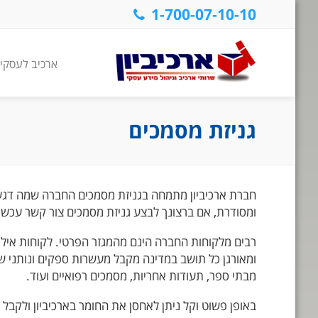
1-700-07-10-10
ארכיב לעסקי
גניזת מסמכים
חברת ארכיביון מתמחה בגניזת מסמכים החברה שמה דגש
ומסודרת, אם ברצונך לבצע גניזת מסמכים צור קשר עכשי
רבים מלקוחות החברה הינם מהמגזר הפרטי. לקוחות אילו
ומאורגן כל תושב במדינה מקבל מעשרות ספקים ונותני שי
מבתי ספר, תעודות אחריות, מסמכים רפואיים ועוד.
באופן פשוט וקל ניתן לאחסן את החומר בארכיביון ולקבל