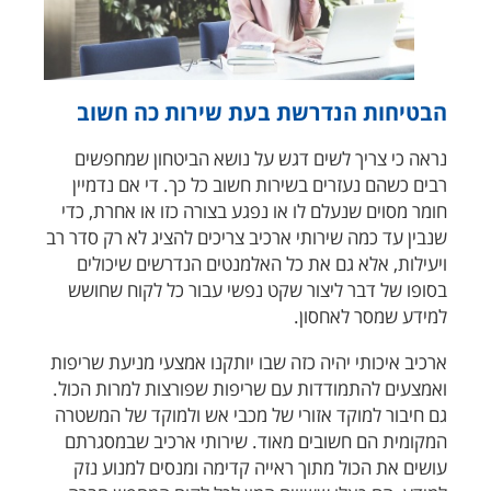
הבטיחות הנדרשת בעת שירות כה חשוב
נראה כי צריך לשים דגש על נושא הביטחון שמחפשים
רבים כשהם נעזרים בשירות חשוב כל כך. די אם נדמיין
חומר מסוים שנעלם לו או נפגע בצורה כזו או אחרת, כדי
שנבין עד כמה שירותי ארכיב צריכים להציג לא רק סדר רב
ויעילות, אלא גם את כל האלמנטים הנדרשים שיכולים
בסופו של דבר ליצור שקט נפשי עבור כל לקוח שחושש
למידע שמסר לאחסון.
ארכיב איכותי יהיה כזה שבו יותקנו אמצעי מניעת שריפות
ואמצעים להתמודדות עם שריפות שפורצות למרות הכול.
גם חיבור למוקד אזורי של מכבי אש ולמוקד של המשטרה
המקומית הם חשובים מאוד. שירותי ארכיב שבמסגרתם
עושים את הכול מתוך ראייה קדימה ומנסים למנוע נזק