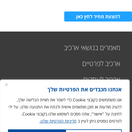
להצעת מחיר לחץ כאן
מאמרים בנושאי ארכיב
ארכיב לפרטיים
ארכיב לעסקים
שלום
אני
הצ'אטבוט של האתר!
אנחנו מכבדים את הפרטיות שלך
צריך עזרה? התחל
שיחה.
אנו משתמשים בקובצי Cookie כדי לשפר את חוויית הגלישה שלך,
להציג מודעות או תוכן מותאמים אישית ולנתח את התנועה שלנו. על ידי
לחיצה על "אישור", אתה מסכים לשימוש שלנו בקובצי Cookie.
רח' התעשיה 1
לפרטים נוספים ניתן לעיין ב
מדיניות הפרטיות שלנו.
מבוא חורון