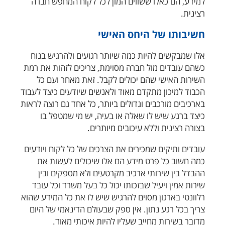
למידע, הם כאלו ששווים המון לכל לקוח המחפש חברה
רצינית.
חשיבותו של היחס האישי
אלו שמבקשים להיות כמה שיותר רגועים ולהרגיש בנוח
כשהם עובדים מול חברה מסוימת, צריכים לזהות את רמת
השירות האישי שהם יכולים לקבל. זאת מאחר ועם כל
הכבוד למיכון מתקדם מאוד ולאנשים שיודעים כיצד לעבוד
בארכיבים מורכבים וגדולים ביותר, כל אחד גם רוצה לראות
כיצד ברגע שיש לו שאלה או בעיה, יש מי שמטפל בו
בצורה רצינית וללא עיכובים מיותרים.
עובדים ותיקים שמכירים את הצרכים של כל לקוח ויודעים
כמה חשוב כל פרט מידע הם אלו שיכולים לעשות את
ההבדל בין שירותי ארכיב מקרטעים ולא מספקים ובין
שירות אמין ויעיל שבזכותו יכול כל בעל משרד וכל עובד
רלוונטי בארגון מסוים להרגיש שיש לו את כל המידע שהוא
צריך בכל רגע נתון. אין ספק שבעולם הדינאמי של היום
מדובר בשירות מחייב שעליו להיות איכותי מאוד.