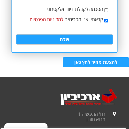
הסכמה לקבלת דיוור אלקטרוני
קראתי ואני מסכים/ה
למדיניות הפרטיות
להצעת מחיר לחץ כאן
רח' התעשיה 1
מבוא חורון