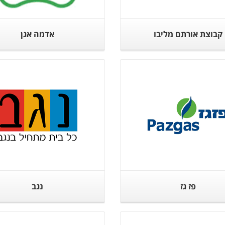
קבוצת אורתם מליבו
אדמה אגן
פז גז
נגב