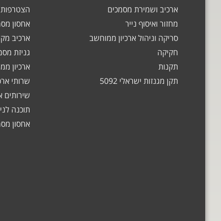
ארכיב ושמירת מסמכים
הצטרפות ל
מחזור ואיסוף נייר
אחסון מסמ
סריקה וניהול ארכיון ממוחשב
ארכיב מקצ
חקיקה
גניזת מסמ
תקנות
ארכיון ממ
תקן מגנזות ישראלי 5092
שרותי ארכ
שירותים אי
תוכנה לני
אחסון מסמ