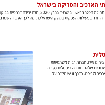
תי הארכיב והסריקה בישראל
מאת רונן כהן צמח מנכ"ל ובעלים של קבוצת ארכיביון עם ת
טלית
ץ בימים אילו, חברות רבות משתמשות
בוניות שלהם חתימה דיגיטלית כפולה
יב לגריסה. בדרך זו יש הקלה על