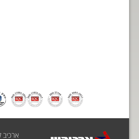
ארכיב 