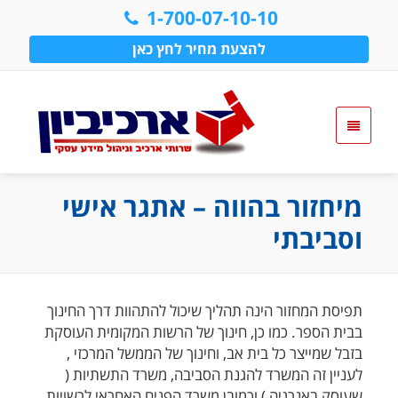
1-700-07-10-10
להצעת מחיר לחץ כאן
מיחזור בהווה – אתגר אישי
וסביבתי
תפיסת המחזור הינה תהליך שיכול להתהוות דרך החינוך
בבית הספר. כמו כן, חינוך של הרשות המקומית העוסקת
בזבל שמייצר כל בית אב, וחינוך של הממשל המרכזי ,
לעניין זה המשרד להגנת הסביבה, משרד התשתיות (
שעוסק באנרגיה ) וכמובן משרד הפנים האחראי לרשויות