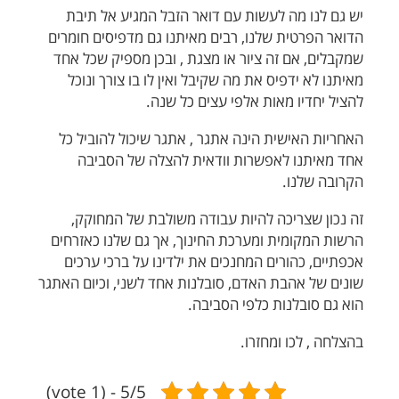
יש גם לנו מה לעשות עם דואר הזבל המגיע אל תיבת
הדואר הפרטית שלנו, רבים מאיתנו גם מדפיסים חומרים
שמקבלים, אם זה ציור או מצגת , ובכן מספיק שכל אחד
מאיתנו לא ידפיס את מה שקיבל ואין לו בו צורך ונוכל
להציל יחדיו מאות אלפי עצים כל שנה.
האחריות האישית הינה אתגר , אתגר שיכול להוביל כל
אחד מאיתנו לאפשרות וודאית להצלה של הסביבה
הקרובה שלנו.
זה נכון שצריכה להיות עבודה משולבת של המחוקק,
הרשות המקומית ומערכת החינוך, אך גם שלנו כאזרחים
אכפתיים, כהורים המחנכים את ילדינו על ברכי ערכים
שונים של אהבת האדם, סובלנות אחד לשני, וכיום האתגר
הוא גם סובלנות כלפי הסביבה.
בהצלחה , לכו ומחזרו.
5/5 - (1 vote)