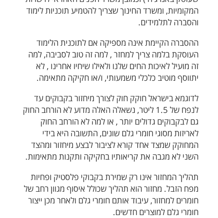
המקומיות, ומשרד החינוך שצריך להטמיע תוכניות לימוד
והסברה לתלמידים.
ההסברה הקיימת אינה מספיקה אם לתוכנית הלימוד
העוסקת בלמה צריך למחזר , למה זה טוב לסביבה, למה
זה מועיל לאיכות החים שלנו ולאילו שיחיו אחרינו , לא
יתווסף מוטיב כלכלי משמעותי, ו/או חקיקה מתאימה.
לדוגמא בישראל חוקק חוק לצורך מיחזור בקבוקים עד
לנפח של 1.5 ליטר, נשאלה האלה מדוע לא הורחב החוק
גם לבקבוקים גדולים יותר , או למה לא הורחב החוק
לאריזות מסוגי חומרי גלם שונים, התשובה היא בידי
המחוקק שמצד אחד קורא לציבור לבצע מיחזור ומהצד
השני לא מגבה את קריאותיו בחקיקה ותקנות מתאימות.
תהליך המחזור אינו רק שמירת בקבוקי פלסטיק ופחיות
מפח הזבל. מחזור הוא תהליך שכולל איסוף מגוון רחב של
חומרים למחזור, עיבוד אותם חומרי גלם ולאחר מכן ייצור
חומרי גלם למוצרים חדשים.