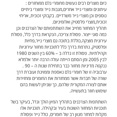
כיום מוצרים רבים נעשים מחומרי גלם ממוחזרים :
עיתונים ומוצרי נייר אחרים,מגבות נייר ומוצרי ביתיים
נוספים וכן מוצרי נייר משרדיים. בקבוקי זכוכית, אריחי
זכוכית,מוצרי פלסטיק ואלומיניום.
תהליך המחזור מחייב את השתתפותם של הצרכנים וכן
כמה סוגי ייצור. פסולת צריכה, הנקראת בדרך כלל, פסולת
עירונית מוצקה,כוללת בתוכה גם מוצרי נייר,פחיות
ופלסטיק, נתרמת בדרך כלל לתוכניות מחזור עירוניות
וקהילתיות. פסולת זו גדלה ב – 60% בין השנים 1980
לבין 2005 ומן הסתם הייתה עולה הרבה יותר אלמלא
ננקטה מדיניות מחזור כבר בתחילת שנות ה – 90 .
ערבוביה זו של חומרי גלם נאספת וממוינת ועוברת דרך
שורה של חברות אשר ממחזרות את החומרים ומחזירות
אותם לצורה המקורית שלהם, כך שניתן לעשות בהם
שימוש חוזר בתעשייה.
השתתפות הצרכנים בתהליך המיון הולך וגדל, בעיקר בשל
תוכניות המחזור השונות בעיר ובקהילה. תוכניות אלו
מקלות למחזר מגוון רב של חומרים, כולל נייר ופסולת