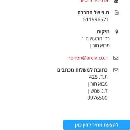
ארכיביון ביוטיוב
ח.פ של החברה
511996571
מיקום
רח' התעשיה 1
מבוא חורון
ronen@arciv.co.il
כתובת למשלוח מכתבים
ת.ד. 425
מבוא חורון
ד.נ שמשון
9976500
להצעת מחיר לחץ כאן