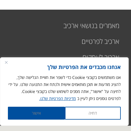
מאמרים בנושאי ארכיב
ארכיב לפרטיים
ארכיב לעסקים
אנחנו מכבדים את הפרטיות שלך
אנו משתמשים בקובצי Cookie כדי לשפר את חוויית הגלישה שלך,
להציג מודעות או תוכן מותאמים אישית ולנתח את התנועה שלנו. על ידי
לחיצה על "אישור", אתה מסכים לשימוש שלנו בקובצי Cookie.
רח' התעשיה 1
לפרטים נוספים ניתן לעיין ב
מדיניות הפרטיות שלנו.
מבוא חורון
ronen@arciv.co.il
דחיה
אישור
1-700-07-10-10