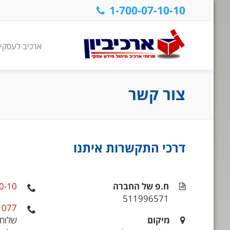
1-700-07-10-10
ארכיב לעסקי
צור קשר
דרכי התקשרות איתנו
ח.פ של החברה
0-10
511996571
1077
מיקום
שלוחת