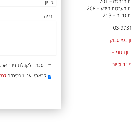
הנהלה – 201
 מערכות מידע – 208
גבייה – 213
הודעה
03-973
ן בפייסבוק
ון בגוגל+
ון ביוטיוב
הסכמה לקבלת דיוור אלקט
קראתי ואני מסכים/ה
למד