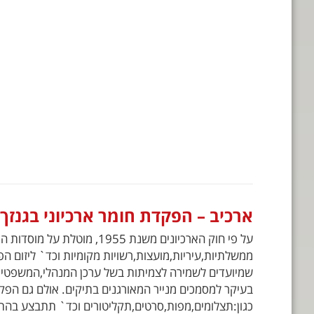
ארכיב – הפקדת חומר ארכיוני בגנזך
על פי חוק הארכיונים משנת 1955,
ממשלתיות,עיריות,מועצות,רשויות מקומיות וכד` ליזום ה
שמיועדים לשמירה לצמיתות בשל ערכן המנהלי,המשפטי א
בעיקר למסמכים מנייר המאורגנים בתיקים. אולם גם הפ
כגון:תצלומים,מפות,סרטים,תקליטורים וכד` תתבצע בהת