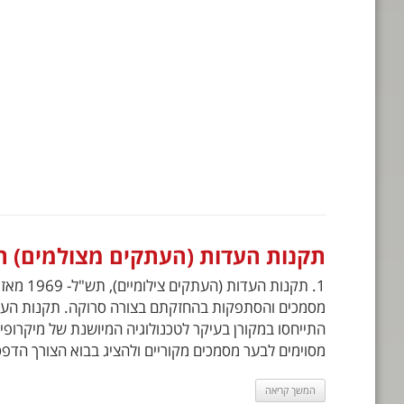
תקנות העדות (העתקים מצולמים) תיקו
מסוימים לבער מסמכים מקוריים ולהציג בבוא הצורך הדפס
המשך קריאה