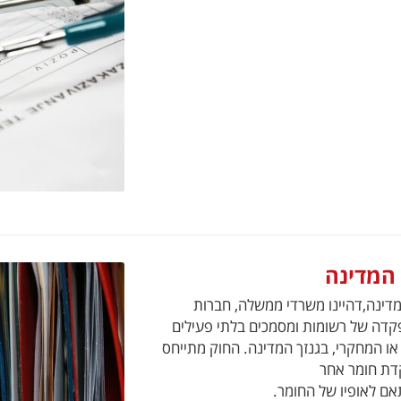
 המדינה
 מוטלת על מוסדות המדינה,דהיינו משרדי ממשלה, חברות
פקדה של רשומות ומסמכים בלתי פעילים
ו המחקרי, בגנזך המדינה. החוק מתייחס
קדת חומר אחר
אם לאופיו של החומר.