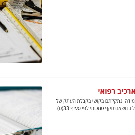
רכיב רפואי
ות בריאות העם (שמירת רשומות), תשל"ז 1976- 1במידה ונתקלתם בקושי בקבלת העתק של
רשומתכם הרפואית לחצו כאן מלאו את הפרטים ואנו נטפל בנושאבתוקף סמכותי לפי סעיף 33(ט)