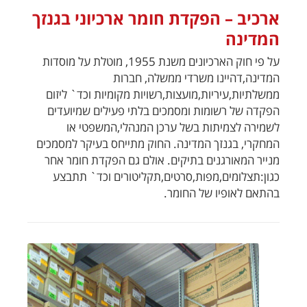
ארכיב – הפקדת חומר ארכיוני בגנזך
המדינה
על פי חוק הארכיונים משנת 1955, מוטלת על מוסדות
המדינה,דהיינו משרדי ממשלה, חברות
ממשלתיות,עיריות,מועצות,רשויות מקומיות וכד` ליזום
הפקדה של רשומות ומסמכים בלתי פעילים שמיועדים
לשמירה לצמיתות בשל ערכן המנהלי,המשפטי או
המחקרי, בגנזך המדינה. החוק מתייחס בעיקר למסמכים
מנייר המאורגנים בתיקים. אולם גם הפקדת חומר אחר
כגון:תצלומים,מפות,סרטים,תקליטורים וכד` תתבצע
בהתאם לאופיו של החומר.