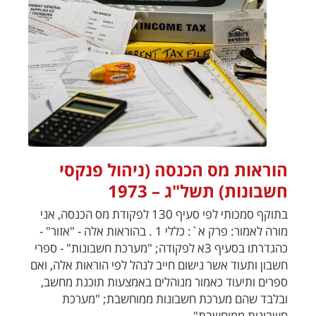
הוראות מס הכנסה (ניהול פנקסי
חשבונות) תשל"ג – 1973
בתוקף סמכותי לפי סעיף 130 לפקודת מס הכנסה, אני
מורה לאמור: פרק א`: כללי 1 . בהוראות אלה - "אזור" -
כהגדרתו בסעיף 3א לפקודה; "מערכת חשבונות" - ספרי
חשבון ותעוד אשר נישום חייב לנהל לפי הוראות אלה, ואם
ספרים ותיעוד כאמור מנוהלים באמצעות תוכנת מחשב,
ובלבד שהם מערכת חשבונות ממוחשבת; "מערכת
חשבונות ממוחשבת" ...