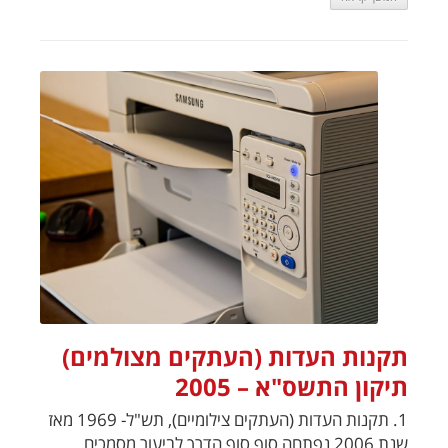
תקנות העדות (העתקים מצולמים)
תיקון התשס"א – 2005
1. תקנות העדות (העתקים צילומיים), תש"ל- 1969 מאז
שנת 2006 נפתחה סוף סוף הדרך לביעור מסמכים