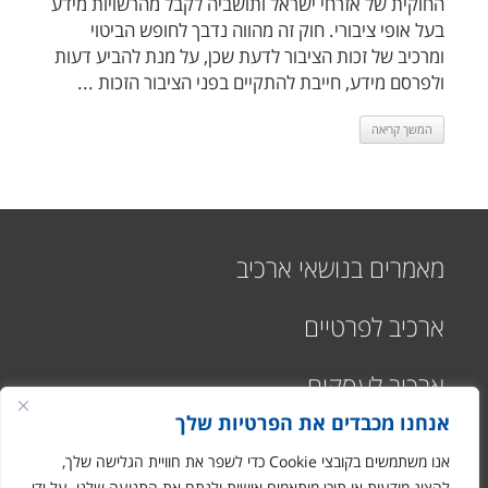
החוקית של אזרחי ישראל ותושביה לקבל מהרשויות מידע
בעל אופי ציבורי. חוק זה מהווה נדבך לחופש הביטוי
ומרכיב של זכות הציבור לדעת שכן, על מנת להביע דעות
ולפרסם מידע, חייבת להתקיים בפני הציבור הזכות ...
המשך קריאה
מאמרים בנושאי ארכיב
ארכיב לפרטיים
ארכיב לעסקים
אנחנו מכבדים את הפרטיות שלך
אנו משתמשים בקובצי Cookie כדי לשפר את חוויית הגלישה שלך,
להציג מודעות או תוכן מותאמים אישית ולנתח את התנועה שלנו. על ידי