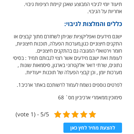
תיעוד יומי לגיבוי המבוצע שאכן קיימת רציפות גיבוי.
אחריות על הגיבוי.
כללים והמלצות לגיבוי:
ישנם מידעים ואפליקציות שניתן לשחזרם מתוך קבצים או
התקנים חיצוניים כגון,מערכות הפעלה, תוכנות חיצוניות,
חומר וירטואלי המגובה גם בהתקנים חיצוניים.
לעומת זאת ישנם מידעים אשר רצוי לגבותם תמיד : בסיסי
נתונים, שרתי דואר אלקטרוני בארגון, סיסמאות שונות ,
מערכות יומן , וכן קבצי הפעלה של תוכנות ייעודיות.
לפרטים נוספים נשמח לעמוד לרשותכם באתר ארכיב1.
סימוכין:ממאמרי ארכיביון מס` 68
5/5 - (1 vote)
להצעת מחיר לחץ כאן