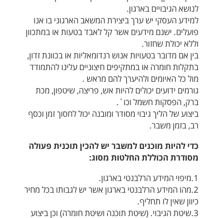
לנושא הגיבויים בארגון.
למידע העסקי יש ערך ביצירת המשאב הארגוני בו אנו
פועלים. ישנם מידעים אשר קל לאבד בטעות או במתכוון
וללא יכולת שחזור.
בין אם מדובר בטעויות אנוש רנדומאליות או בכוונת זדון,
בתקלות חומרה או במתקיפים חיצוניים עלינו להתמודד
מול כל האיומים ולהיערך להם מראש .
גורמים ידועים יכולים להיות אש, פריצה, שיטפון, מכת
ברק, הפסקות חשמל וכו`.
ביצוע של הליך גיבוי מסודר ומובנה יכול לחסוך זמן וכסף
רב, בזמן משבר.
כדי להיות מוכנים למשבר יש להכין תוכנית פעולה
מסודרת הכוללת החלטות מסוג:
1.מיפוי המידע הרלבנטי בארגון.
2.מהו המידע הרלבנטי בארגון אשר יש לגבותו בכל מחיר
כיוון שאין לו תחליף.
3.שיטת הגיבוי. (שיטת תוכנה ושיטת חומרה) וכן ביצוע