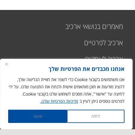
מאמרים בנושאי ארכיב
ארכיב לפרטיים
ארכיב לעסקים
אנחנו מכבדים את הפרטיות שלך
אנו משתמשים בקובצי Cookie כדי לשפר את חוויית הגלישה שלך,
להציג מודעות או תוכן מותאמים אישית ולנתח את התנועה שלנו. על ידי
לחיצה על "אישור", אתה מסכים לשימוש שלנו בקובצי Cookie.
רח' התעשיה 1
לפרטים נוספים ניתן לעיין ב
מדיניות הפרטיות שלנו.
מבוא חורון
ronen@arciv.co.il
דחיה
אישור
1-700-07-10-10