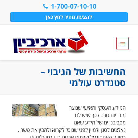
1-700-07-10-10
להצעת מחיר לחץ כאן
החשיבות של הגיבוי –
סטנדרט עולמי
המידע העסקי והאישי שנוצר
מידי יום גורם לכך שיש לנו
מסביבנו ים של מידע שאנו
נאלצים לסנן ולמיין לפני שנוכל לקרוא ולהבין את פשרו.
כמויות האחסון על שרתים ארגוניים, וירטואלים או