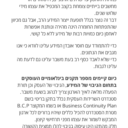
מחשבים בייתיים צומחת בקצב המכפיל את עצמו מידי
שלוש שנים.
דבר זה נוצר בגלל תופעת ייצור המידע הרב, אבל גם מכיוון
שהתפתחות החומרה הינה מהירה ונותנת אפשרות
לאחסן כיום כמויות רבות של מידע ללא כל קושי.
כדי להתמודד עם חוסר אובדן המידע עלינו לוודא כי אנו
מגבים את הנתונים.
כדי שלא לאבד כסף רב בעת משבר עלינו גם לדעת מה
עלינו לגבות.
כיום קיימים מספר תקנים בינלאומיים העוסקים
בתחום הגיבוי של המידע
, הגיבוי של העסק וכן תורת
הפעלה מלאה לאיך הארגון צריך לנהוג בשעת משבר.
סטנדרט השרידות העסקית נכלל בתקן בריטי בשם
Business Continuity Plan או בשמו המקוצר B.C.P
מטרת הסטנדרט להכיל כללים שיהיו ברורים לכל ארגון
המבקש לשמור את עצמו מפני תרחישי קיצון.
חלק מהתקן הינו עיסוק בגיבוי להלן תמצית הקשורה