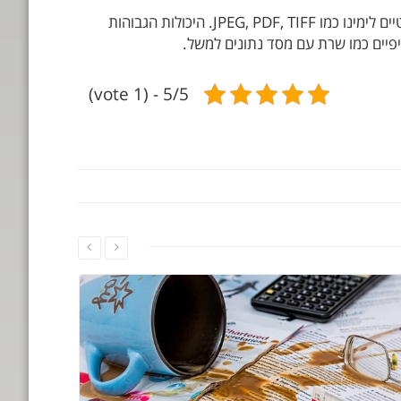
בנוסף, קל לזהות את היכולות הגבוהות של תוכנת סריקת מסמכים אם מזהים את האפשרויות לייצוא חומר סרוק בפורמטים רלוונטיים לימינו כמו JPEG, PDF, TIFF. היכולות הגבוהות
פיים כמו שרת עם מסד נתונים למשל.
5/5 - (1 vote)
המשך קריאה