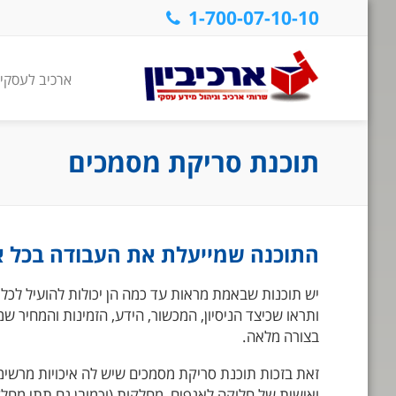
1-700-07-10-10
ארכיב לעסקי
תוכנת סריקת מסמכים
התוכנה שמייעלת את העבודה בכל א
יש תוכנות שבאמת מראות עד כמה הן יכולות להועיל לכל ארגון. חברת ארכיב 1 מצ
ותראו שכיצד הניסיון, המכשור, הידע, הזמינות והמחיר 
בצורה מלאה.
זאת בזכות תוכנת סריקת מסמכים שיש לה איכויות מרשימ
ואישית של חלוקה לאגפים, מחלקות (וכמובן גם תתי מחל