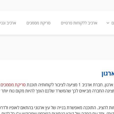
ם
ארכיב ללקוחות פרטיים
סריקת מסמכים
ארכיב וגני
רגון
יעה לציבור לקוחותיה תוכנת
סריקת מסמכים
שמציגה החברה מביאים לכך שהמשרד שלכם הופך להיות מקום נוח יותר ל
ות להציג. התוכנה מאפשרת בנייה של עץ ארגוני בהתאם לאופיו ולדרכ
קות). יחד עם הפקה של קובץ הנתונים בפורמט שמבוקש ע"י כל לקוח, 