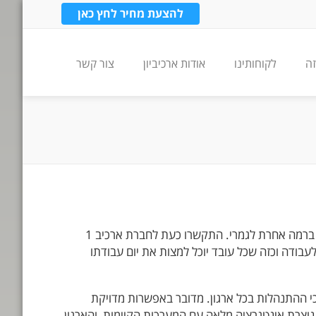
להצעת מחיר לחץ כאן
זה
לקוחותינו
אודות ארכיביון
צור קשר
ברמה אחרת לגמרי. התקשרו כעת לחברת ארכיב 1
עבודה וכזה שכל עובד יוכל למצות את יום עבודתו
י ההתנהלות בכל ארגון. מדובר באפשרות מדויקת
נוצרת אינטגרציה מלאה עם המערכות הקיימות, והארגון