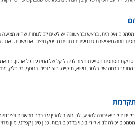
ם
סמכים איכותית. בראש ובראשונה יש לשים לב לנוחות שהיא מציעה 
ים נוחה מאפשרת גם טעינת נתונים מדיסק חיצוני או משרת. זאת 
 סריקת מסמכים מסייעת מאוד לניהול קל של המידע בכל ארגון. התא
חומר ברמה של קלסר, נושא, תיקייה, חוצץ וכיו'. בנוסף, כל חלק, מח
מתקדמת
רות שהיא יכולה להציע. לכן חשוב להבין עד כמה חדשנות ויצירתיות 
ם יכולה לבוא לידי ביטוי בדרכים רבות, כגון סינון קפדני, מיון מדוי