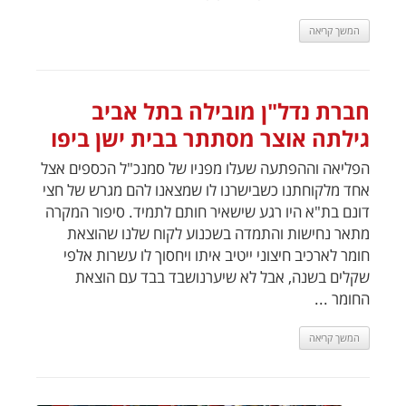
המשך קריאה
חברת נדל"ן מובילה בתל אביב
גילתה אוצר מסתתר בבית ישן ביפו
הפליאה וההפתעה שעלו מפניו של סמנכ"ל הכספים אצל
אחד מלקוחתנו כשבישרנו לו שמצאנו להם מגרש של חצי
דונם בת"א היו רגע שישאיר חותם לתמיד. סיפור המקרה
מתאר נחישות והתמדה בשכנוע לקוח שלנו שהוצאת
חומר לארכיב חיצוני ייטיב איתו ויחסוך לו עשרות אלפי
שקלים בשנה, אבל לא שיערנושבד בבד עם הוצאת
החומר ...
המשך קריאה