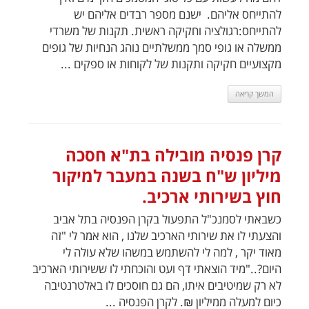
להתייחס אליהם. ישנם מספר רבדים אליהם יש
להתייחס:רגולציה וחקיקה ראשית. תקנות של משרדי
ממשלה או גופי סמך ממשלתיים נוהג הנחיות של גופים
מקצועיים חקיקה ותקנות של לקוחות או ספקים ...
המשך קריאה
קרן פנסיה מובילה בת"א חסכה
מיליון ש"ח בשנה במעבר למיקור
חוץ בשירותי ארכיב.
כשבאתי לסמנכ"ל התפעול בקרן הפנסיה בתל אביב
והצעתי לו את שירותי הארכיב שלנו , הוא אמר לי "זה
מאוד יקר , למה לי להשתמש במשהו שלא עולה לי
היום?.."מיד הוצאתי דף ועט והוכחתי לו ששירותי הארכיב
לא רק שמיטיבים איתו, הם גם חוסכים לו באלטרנטיבה
כיום למעלה ממיליון ₪. לקרן הפנסיה ...