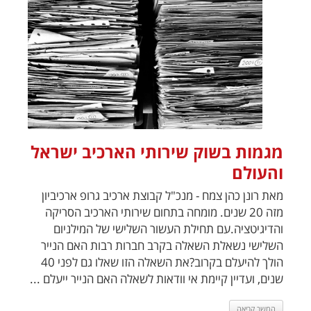
מגמות בשוק שירותי הארכיב ישראל
והעולם
מאת רונן כהן צמח - מנכ"ל קבוצת ארכיב גרופ ארכיביון
מזה 20 שנים. מומחה בתחום שירותי הארכיב הסריקה
והדיגיטציה.עם תחילת העשור השלישי של המילניום
השלישי נשאלת השאלה בקרב חברות רבות האם הנייר
הולך להיעלם בקרוב?את השאלה הזו שאלו גם לפני 40
שנים, ועדיין קיימת אי וודאות לשאלה האם הנייר ייעלם ...
המשך קריאה