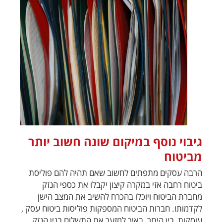
גיבוי נוסף במיקום שונה חשוב יותר
מביטוח
הרבה עסקים מתפתים לחשוב שאם תהיה להם פוליסת
ביטוח רחבה אזי במקרה קיצון יקבלו את כספי הנזק
מחברת הביטוח ויוכלו בהכרח להשיב את המצב הישן
לקדמותו. חברות הביטוח המספקות פוליסות ביטוח עסק ,
עוסקות ,בין היתר, באיך למזער את התשלום בגין הנזק