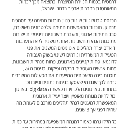
דרמטית בכמות הניירת המיוצרת וכתוצאה מכך לכמות
המאוחסנת בחברות ארכיב ברחבי ישראל.
הכנסת טכנולוגיות שונות כגון: תוכנות חתימה על מסמכים
מרחוק. תוכנות המאפשרות חתימה אלקטרונית מאושרת,
סבב חתימות ארגוני, והעברת חשבוניות דיגיטליות ישירות
מתוכנות הנהלת חשבונות אחת למשניה ללא התערבות
יד אדם יצרה תהליכים אוטומטים המשנים את פני
הפעילות המשרדית וגורמים לשינוי בשוק העבודה
לדוגמא: פחות קניינים בארגונים, פחות מנהלות חשבונות,
פחות אנשים העוסקים בבקרה ופיקוח. כניסת ה ai ,
תוכנות בינה מלאכותית המייעלות את הפעילות המשרדית
גרמה לכך שגם מי שעסקו בניתוח נתונים וטיובו וכן
בתחזיות בארגונים הלכו וירדו כאשר ה big data בארגון
יכול להיות מנותח מאופיין ויוצר יעילות ארגונית
המאפשרת למעטים לנהל תהליכים מורכבים לעומת מה
שהיה לפני אך 3 שנים.
כל הללו גרמו כאמור למגמה המשפיעה במהירות על כמות