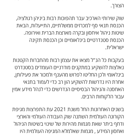
הצורך.
שוק שירותי הארכיב עבר תהפוכות רבות ביניהן רגולציה,
הכנסת תנאי סף למכרזים ממשלתיים, התייעלות, הבאת
שיטות ניהול איחסון ובקרה מארצות הברית ואירופה.
הכנסת סטנדרטיים בינלאומיים וכן הכנסת תקינה
ישראלית.
בעקבות כל הנ"ל מצאו את עצמן רבות מהחברות הקטנות
נאלצות להשקיע במתקנים מודרניים העומדים בסטנדרט
בינלאומי ולכן החליטו לפרוש מהענף ולמכור את פעילותן,
אחרת היו נדרשות להשקיע הון רב כדי לעמוד בתנאי
האחסנה והניהול הבסיסיים הנדרשים כדי לנהל מידע אמין
עבור הלקוחות הרבים.
בשנים האחרונות החל משנת 2021 עת התפרצות מגיפת
הקורונה העולמית השתנה שוק העבודה העולמי והארצי
ודחף ביתר שאת מגמות מהירות של שינוי בשיטות הניהול
ואחסון המידע , מגמות שאלמלא המגיפה העולמית היו