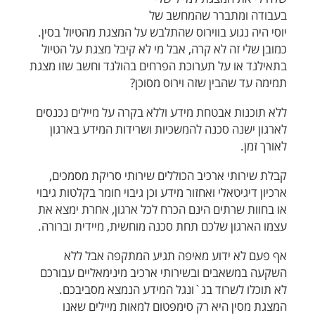
בעבודה ומתברר שהמחשב של
יוסי היה נגוע בווירוס שהתלבש על המצגת מהטיול בסין.
כמובן שלי זה לא קרה, אבל מי לא קיבל מצגת על הטיול
בתאילנד או על תערוכת הפרחים בהולנד וחשב שזו מצגת
תמימה עד שהבין שזה וירוס מסוכן?
ללא תוכנות אבטחת מידע וללא בקרה על מיילים נכנסים
לארגון ישנה סכנה להמשכיות ושרידות המידע בארגון
לאורך זמן.
קבלת שירותי ארכיב הכוללים שירותי סריקת מסמכים,
ארכיון דיגיטאלי ואחזור מידע וכן גיבוי חומר בקלטות גיבוי
או בחוות שרתים הינם הכרח לכל ארגון, אחרת ימצא את
עצמו הארגון שלכם תחת סכנה מוחשית, מיידית וברורה.
אף פעם לא ידוע מאיפה תגיע המתקפה אבל ללא
השקעה במשאבים ובשירותי ארכיב מינימאליים עבורכם
לא תוכלו לשרוד בג`ונגל המידע הנמצא מסביבכם.
המצגת מסין היא רק סימפטום למאות מיילים שאנו