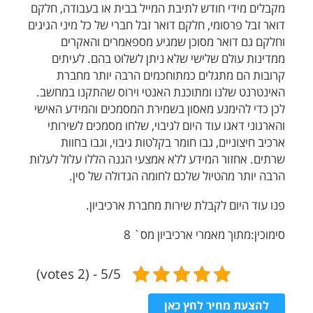
מקבלים מידי חודש לתיבת המייל בבית או בעבודה, חלקם
דואר זבל פרסומי, חלקם דואר זבל חברי של כל מיני הגיגים
וחלקם גם דואר מסוכן שמגיע מספאמרים והאקרים
ממדינות עולם שלישי שלא ניתן לשלוט בהם. לעיתים
קרובות הם מתגלים כמתוחכמים הרבה יותר מחברת
האינטרנט שלנו ומתוכנת האנטי וירוס שהתקנו במחשב.
לכן כדי להימנע מאסון בשמירת המסמכים והמידע האישי
והארגוני דאגו עוד היום לגיבוי, שלחו מסמכים לשירותי
ארכיב חיצוניים, גבו חומר בקלטות גיבוי, וגבו בחוות
שרתים. אחזור המידע ללא אמצעי הגנה הללו עלול לעלות
הרבה יותר מהטיול שלכם לחומה הגדולה של סין.
פנו עוד היום לקבלת שירות מחברת ארכיביון.
סימוכין:מתוך מאמרי ארכיביון מס` 8
5/5 - (2 votes)
להצעת מחיר לחץ כאן