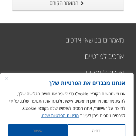
המאמר הקודם
מאמרים בנושאי ארכיב
ארכיב לפרטיים
ארכיב לעסקים
אנחנו מכבדים את הפרטיות שלך
אנו משתמשים בקובצי Cookie כדי לשפר את חוויית הגלישה שלך,
להציג מודעות או תוכן מותאמים אישית ולנתח את התנועה שלנו. על ידי
לחיצה על "אישור", אתה מסכים לשימוש שלנו בקובצי Cookie.
רח' התעשיה 1
לפרטים נוספים ניתן לעיין ב
מדיניות הפרטיות שלנו.
מבוא חורון
ronen@arciv.co.il
דחיה
אישור