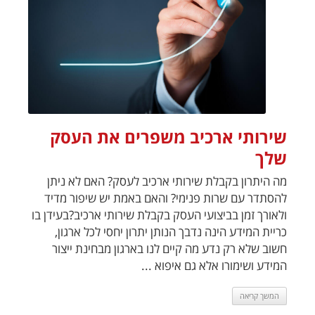
שירותי ארכיב משפרים את העסק
שלך
מה היתרון בקבלת שירותי ארכיב לעסק? האם לא ניתן
להסתדר עם שרות פנימי? והאם באמת יש שיפור מדיד
ולאורך זמן בביצועי העסק בקבלת שירותי ארכיב?בעידן בו
כריית המידע הינה נדבך הנותן יתרון יחסי לכל ארגון,
חשוב שלא רק נדע מה קיים לנו בארגון מבחינת ייצור
המידע ושימורו אלא גם איפוא ...
המשך קריאה