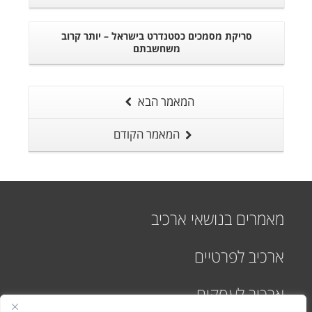
סריקת מסמכים כסטנדרט בישראל – יותר קרוב
משחשבתם
המאמר הבא
המאמר הקודם
ו
מאמרים בנושאי ארכיב
ארכיב לפרטיים
ארכיב לעסקים