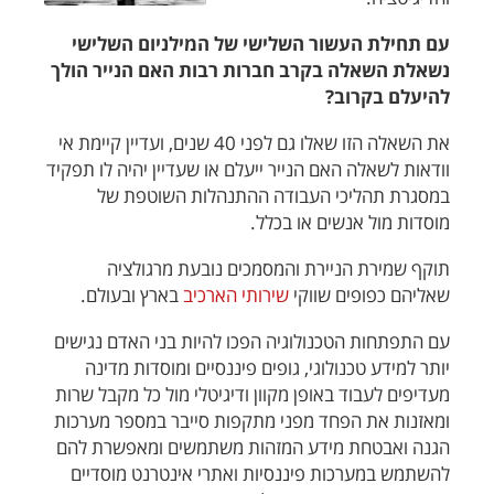
עם תחילת העשור השלישי של המילניום השלישי
נשאלת השאלה בקרב חברות רבות האם הנייר הולך
להיעלם בקרוב?
את השאלה הזו שאלו גם לפני 40 שנים, ועדיין קיימת אי
וודאות לשאלה האם הנייר ייעלם או שעדיין יהיה לו תפקיד
במסגרת תהליכי העבודה ההתנהלות השוטפת של
מוסדות מול אנשים או בכלל.
תוקף שמירת הניירת והמסמכים נובעת מרגולציה
שאליהם כפופים שווקי
שירותי הארכיב
בארץ ובעולם.
עם התפתחות הטכנולוגיה הפכו להיות בני האדם נגישים
יותר למידע טכנולוגי, גופים פיננסיים ומוסדות מדינה
מעדיפים לעבוד באופן מקוון ודיגיטלי מול כל מקבל שרות
ומאזנות את הפחד מפני מתקפות סייבר במספר מערכות
הגנה ואבטחת מידע המזהות משתמשים ומאפשרת להם
להשתמש במערכות פיננסיות ואתרי אינטרנט מוסדיים