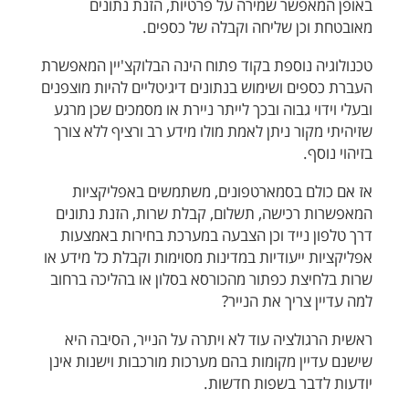
באופן המאפשר שמירה על פרטיות, הזנת נתונים
מאובטחת וכן שליחה וקבלה של כספים.
טכנולוגיה נוספת בקוד פתוח הינה הבלוקצ'יין המאפשרת
העברת כספים ושימוש בנתונים דיגיטליים להיות מוצפנים
ובעלי וידוי גבוה ובכך לייתר ניירת או מסמכים שכן מרגע
שזיהיתי מקור ניתן לאמת מולו מידע רב ורציף ללא צורך
בזיהוי נוסף.
אז אם כולם בסמארטפונים, משתמשים באפליקציות
המאפשרות רכישה, תשלום, קבלת שרות, הזנת נתונים
דרך טלפון נייד וכן הצבעה במערכת בחירות באמצעות
אפליקציות ייעודיות במדינות מסוימות וקבלת כל מידע או
שרות בלחיצת כפתור מהכורסא בסלון או בהליכה ברחוב
למה עדיין צריך את הנייר?
ראשית הרגולציה עוד לא ויתרה על הנייר, הסיבה היא
שישנם עדיין מקומות בהם מערכות מורכבות וישנות אינן
יודעות לדבר בשפות חדשות.