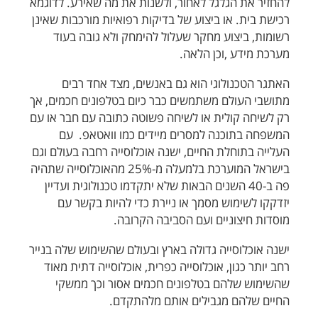
להחזיר את הגלגל לאחור, ולשנות את מה שאירע. לדוגמא
רכישת בית. או ביצוע של בדיקות רפואיות מורכבות שאינן
רשומות, ביצוע מחקר שעלול להימחק ולא גובה בעוד
מערכת מידע ,וכן הלאה.
האתגר הטכנולוגי הוא גם באנשים, מצד אחד רבים
מתושבי העולם משתמשים כבר כיום בטלפונים חכמים, אך
רק לשיחה קולית או לשיחה פשוטה כתובה עם חבר או עם
המשפחה בתוכנה למסרים מיידים כמו וואטאפ. עם
העלייה בתוחלת החיים, ישנה אוכלוסייה רחבה בעולם וגם
בישראל המוערכת בלמעלה מ-25% מהאוכלוסייה שתהיה
פה ב-40 השנים הבאות שלא יתקדמו טכנולוגית ועדיין
יזדקקו לשימוש מסמך או ניירת כדי להיות בקשר עם
מוסדות חיצוניים ועם הסביבה הקרובה.
ישנה אוכלוסייה גדולה בארץ ובעולם שהשימוש שלה בנייר
רחב יותר כגון, אוכלוסייה כפרית, אוכלוסייה דתית מאוד
שהשימוש שלהם בטלפונים חכמים אסור וכך ממשקי
החיים שלהם מגבילים אותם מלהתקדם.