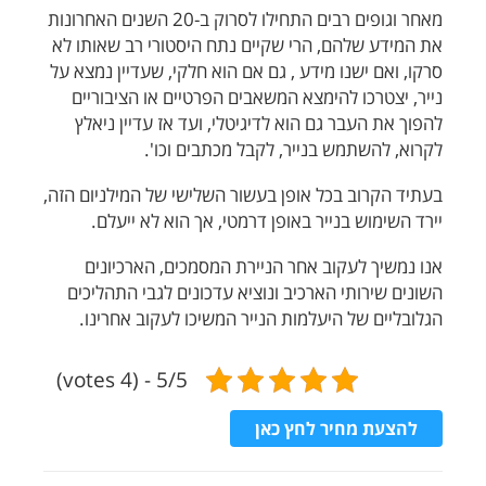
מאחר וגופים רבים התחילו לסרוק ב-20 השנים האחרונות
את המידע שלהם, הרי שקיים נתח היסטורי רב שאותו לא
סרקו, ואם ישנו מידע , גם אם הוא חלקי, שעדיין נמצא על
נייר, יצטרכו להימצא המשאבים הפרטיים או הציבוריים
להפוך את העבר גם הוא לדיגיטלי, ועד אז עדיין ניאלץ
לקרוא, להשתמש בנייר, לקבל מכתבים וכו'.
בעתיד הקרוב בכל אופן בעשור השלישי של המילניום הזה,
יירד השימוש בנייר באופן דרמטי, אך הוא לא ייעלם.
אנו נמשיך לעקוב אחר הניירת המסמכים, הארכיונים
השונים שירותי הארכיב ונוציא עדכונים לגבי התהליכים
הגלובליים של היעלמות הנייר המשיכו לעקוב אחרינו.
5/5 - (4 votes)
להצעת מחיר לחץ כאן