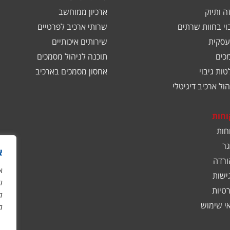
ה ותיוק
ארכיון ממוחשב
בוי בחוות שרתים
שרותי ארכיב לפרטיים
עסקית
שירותים איכותיים
כים
תוכנה לניהול מסמכים
ות גיבוי
אחסון מסמכים בארכיב
ול ארכיב דיגיטלי
וחות
חות
ר
א
ורדה
ישות
ל
רטיות
ל
אי שימוש
ל