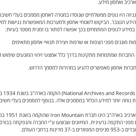
גניזה היו גופים ממשלתיים שנוסדו במטרה לאחסן מסמכים בעלי חשיב
 הידע הנצבר. הביקוש לשטחי אחסון ולמערכות המאפשרות נגישות למ
 במידע לגופים המתמחים בכך אפשרו לפתור בו זמנית מספר בעיות:
מות מוגנים מפני הצפות או שרפות ויצירת תנאיי אחסון מתאימים
– החברות שמתמחות מתקינות בדרך כלל אמצעי זיהוי המונעים שימוש 
ש חברות אחסון מאפשרים להגיע במהירות למסמך הדרוש.
מנהלת
 נוחה יותר למידע הכלול במסמכים אלה. בנוסף למסמכים בעלי חשיבות
הגוף העס
פני התקפה גרעינית. המיזוגים שבוצעו ע"י החברה והנפקתה בבורסת