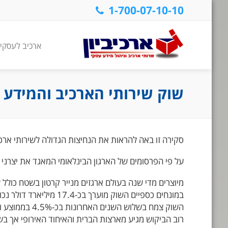
1-700-07-10-10
ארכיב לעסקי
שוק שירותי הארכיב והמידע 
סקירה זו באה להראות את הנחיצות הגדולה לשירותי ארכי
על פי הפרסומים של הארגון הבינלאומי המאגד את יצרני 
מיוצרים מדי שנה בעולם ארגזים מנייר קרטון בשטח כולל של 23 מיליארד 
השוק צמח בשלוש השנים האחרונות בכ-4.5% בממוצע ואומד את קצב הצמיחה בשנים 2010-12 בכ-4% בממוצע שנתי.
רוב הביקוש מגיע מארצות הברית והאיחוד האירופי אך בשנ