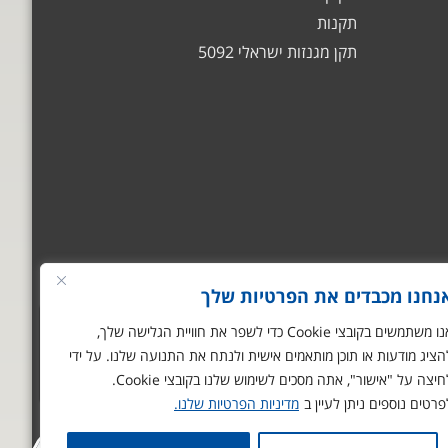
תקנות
תקן מגנזות ישראלי 5092
נחנו מכבדים את הפרטיות שלך
שלום
אני הצ'אטבוט של
אנו משתמשים בקובצי Cookie כדי לשפר את חוויית הגלישה שלך,
האתר! צריך עזרה? התחל
הציג מודעות או תוכן מותאמים אישית ולנתח את התנועה שלנו. על ידי
שיחה.
חיצה על "אישור", אתה מסכים לשימוש שלנו בקובצי Cookie.
פרטים נוספים ניתן לעיין ב
מדיניות הפרטיות שלנו.